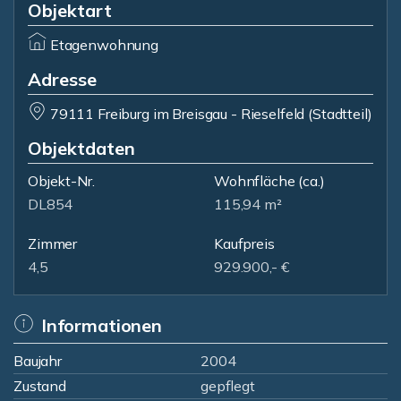
Objektart
Etagenwohnung
Adresse
79111 Freiburg im Breisgau - Rieselfeld (Stadtteil)
Objektdaten
Objekt-Nr.
Wohnfläche
(ca.)
DL854
115,94 m²
Zimmer
Kaufpreis
4,5
929.900,- €
Informationen
Baujahr
2004
Zustand
gepflegt