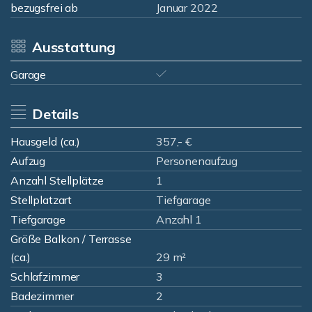
bezugsfrei ab
Januar 2022
Ausstattung
Garage
Details
Hausgeld (ca.)
357,- €
Aufzug
Personenaufzug
Anzahl Stellplätze
1
Stellplatzart
Tiefgarage
Tiefgarage
Anzahl 1
Größe Balkon / Terrasse
(ca.)
29 m²
Schlafzimmer
3
Badezimmer
2