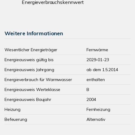
Energieverbrauchskennwert
Weitere Informationen
Wesentlicher Energieträger
Fernwärme
Energieausweis gültig bis
2029-01-23
Energieausweis Jahrgang
ab dem 1.5.2014
Energieverbrauch für Warmwasser
enthalten
Energieausweis Werteklasse
B
Energieausweis Baujahr
2004
Heizung
Fernheizung
Befeuerung
Alternativ