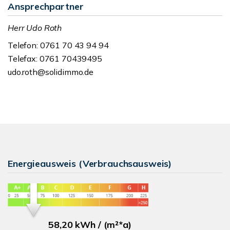
Ansprechpartner
Herr Udo Roth
Telefon: 0761 70 43 94 94
Telefax: 0761 70439495
udo.roth@solidimmo.de
Energieausweis (Verbrauchsausweis)
58,20 kWh / (m²*a)