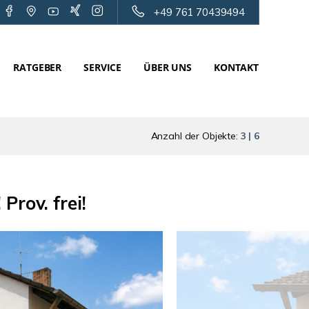
+49 761 70439494
RATGEBER
SERVICE
ÜBER UNS
KONTAKT
Anzahl der Objekte:
3 | 6
Prov. frei!