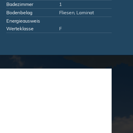
Badezimmer
1
Bodenbelag
Fliesen, Laminat
Energieausweis
Werteklasse
F