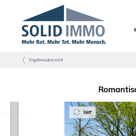
Ergebnisübersicht
Romantisch
360°