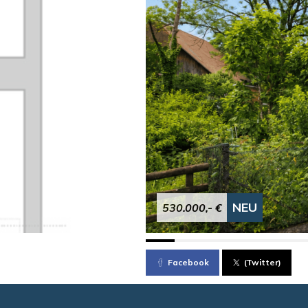
NEU
530.000,- €
Facebook
(Twitter)