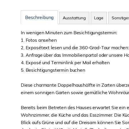
Beschreibung
Ausstattung
Lage
Sonstige
In wenigen Minuten zum Besichtigungstermin:
1. Fotos ansehen
2. Exposétext lesen und die 360-Grad-Tour machen: 
3. Anfrage über das Immobilienportal oder unsere
4. Exposé und Terminlink per Mail erhalten
5. Besichtigungstermin buchen
Diese charmante Doppelhaushälfte in Zarten überzeug
einem sonnigen Garten sowie gemütliche Wohnräume
Bereits beim Betreten des Hauses erwartet Sie ein ei
Wohnzimmer, die Küche und das Esszimmer. Die Küch
Blick aufs Grüne und auf die Dreisam können Sie 