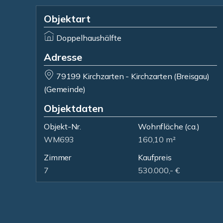
Objektart
Doppelhaushälfte
Adresse
79199 Kirchzarten - Kirchzarten (Breisgau)
(Gemeinde)
Objektdaten
Objekt-Nr.
Wohnfläche
(ca.)
WM693
160,10 m²
Zimmer
Kaufpreis
7
530.000,- €