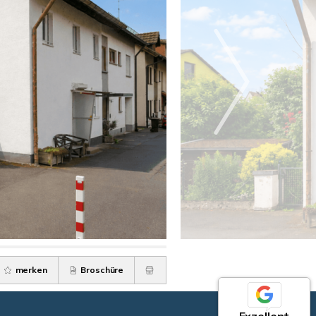
merken
Broschüre