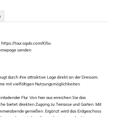
s
https://tour.ogulo.com/KI5u
 Homepage senden
t durch ihre attraktive Lage direkt an der Dreisam,
 mit vielfältigen Nutzungsmöglichkeiten.
nladender Flur. Von hier aus erreichen Sie das
e bietet direkten Zugang zu Terrasse und Garten. Mit
Sommerabende genießen. Ergänzt wird das Erdgeschoss