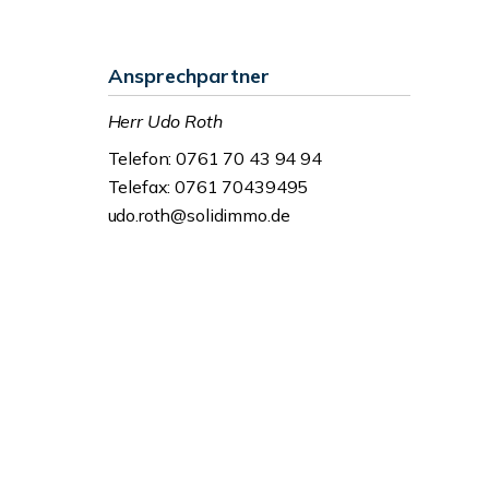
Ansprechpartner
Herr Udo Roth
Telefon: 0761 70 43 94 94
Telefax: 0761 70439495
udo.roth@solidimmo.de