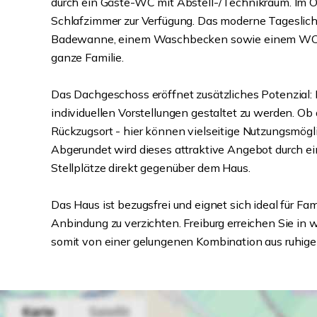
durch ein Gäste-WC mit Abstell-/Technikraum. Im O
Schlafzimmer zur Verfügung. Das moderne Tageslicht
Badewanne, einem Waschbecken sowie einem WC au
ganze Familie.
Das Dachgeschoss eröffnet zusätzliches Potenzial: 
individuellen Vorstellungen gestaltet zu werden. Ob
Rückzugsort - hier können vielseitige Nutzungsmögl
Abgerundet wird dieses attraktive Angebot durch e
Stellplätze direkt gegenüber dem Haus.
Das Haus ist bezugsfrei und eignet sich ideal für F
Anbindung zu verzichten. Freiburg erreichen Sie in
somit von einer gelungenen Kombination aus ruhi