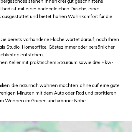
bergeschoss stehen Ihnen drei gut geschnittene
bad ist mit einer bodengleichen Dusche, einer
sgestattet und bietet hohen Wohnkomfort für die
Die bereits vorhandene Fläche wartet darauf, nach Ihren
 als Studio, Homeoffice, Gästezimmer oder persönlicher
ichkeiten entstehen.
inen Keller mit praktischem Stauraum sowie drei Pkw-
amilien, die naturnah wohnen möchten, ohne auf eine gute
 wenigen Minuten mit dem Auto oder Rad und profitieren
gem Wohnen im Grünen und urbaner Nähe.