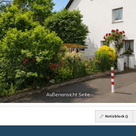
Außenansicht Seite
Notizblock (
)