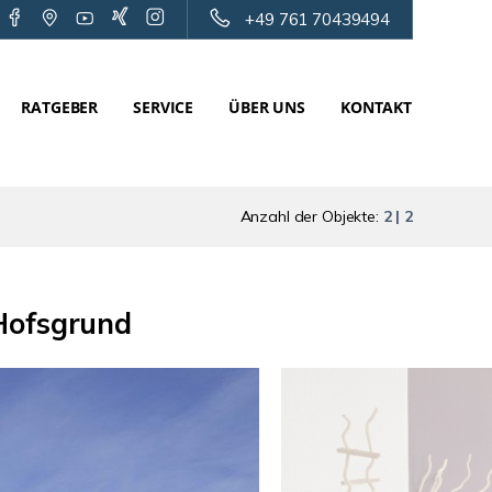
+49 761 70439494
RATGEBER
SERVICE
ÜBER UNS
KONTAKT
Anzahl der Objekte:
2 | 2
Hofsgrund