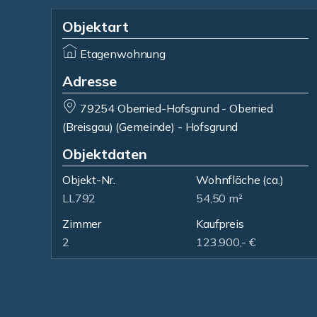
Objektart
Etagenwohnung
Adresse
79254 Oberried-Hofsgrund - Oberried
(Breisgau) (Gemeinde) - Hofsgrund
Objektdaten
Objekt-Nr.
Wohnfläche
(ca.)
LL792
54,50 m²
Zimmer
Kaufpreis
2
123.900,- €