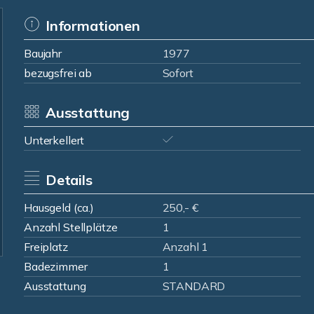
Informationen
Baujahr
1977
bezugsfrei ab
Sofort
Ausstattung
Unterkellert
Details
Hausgeld (ca.)
250,- €
Anzahl Stellplätze
1
Freiplatz
Anzahl 1
Badezimmer
1
Ausstattung
STANDARD