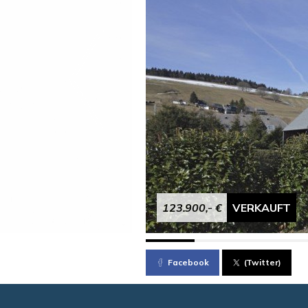
123.900,- €
VERKAUFT
Facebook
(Twitter)