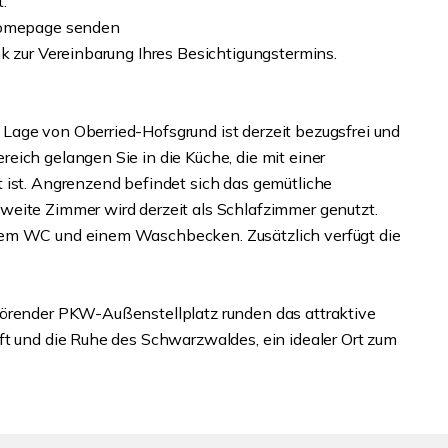
t.
 Homepage senden
k zur Vereinbarung Ihres Besichtigungstermins.
Lage von Oberried-Hofsgrund ist derzeit bezugsfrei und
eich gelangen Sie in die Küche, die mit einer
 ist. Angrenzend befindet sich das gemütliche
weite Zimmer wird derzeit als Schlafzimmer genutzt.
nem WC und einem Waschbecken. Zusätzlich verfügt die
hörender PKW-Außenstellplatz runden das attraktive
ft und die Ruhe des Schwarzwaldes, ein idealer Ort zum