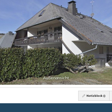
Außenansicht
Notizblock (
)