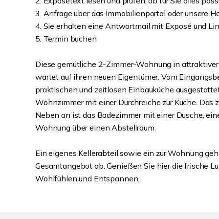
2. Exposétext lesen und prüfen, ob für Sie alles pass
3. Anfrage über das Immobilienportal oder unsere
4. Sie erhalten eine Antwortmail mit Exposé und Lin
5. Termin buchen
Diese gemütliche 2-Zimmer-Wohnung in attraktiver 
wartet auf ihren neuen Eigentümer. Vom Eingangsber
praktischen und zeitlosen Einbauküche ausgestattet
Wohnzimmer mit einer Durchreiche zur Küche. Das z
Neben an ist das Badezimmer mit einer Dusche, ei
Wohnung über einen Abstellraum.
Ein eigenes Kellerabteil sowie ein zur Wohnung ge
Gesamtangebot ab. Genießen Sie hier die frische Lu
Wohlfühlen und Entspannen.