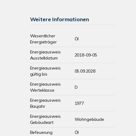
Weitere Informationen
Wesentlicher
Öl
Energieträger
Energieausweis
2018-09-05
Ausstelldatum
Energieausweis
05.09.2028
gültig bis
Energieausweis
D
Werteklasse
Energieausweis
1977
Baujahr
Energieausweis
Wohngebäude
Gebäudeart
Befeuerung
Öl