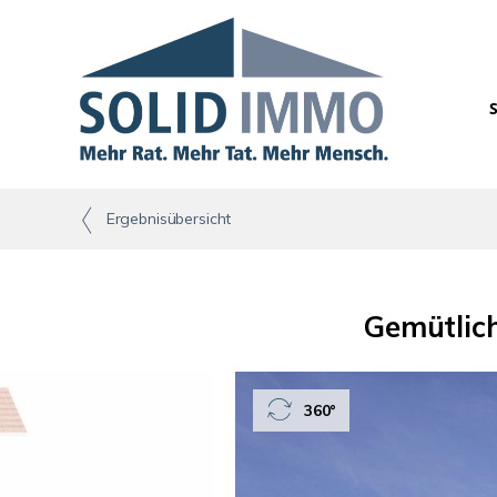
Ergebnisübersicht
Gemütlic
360°