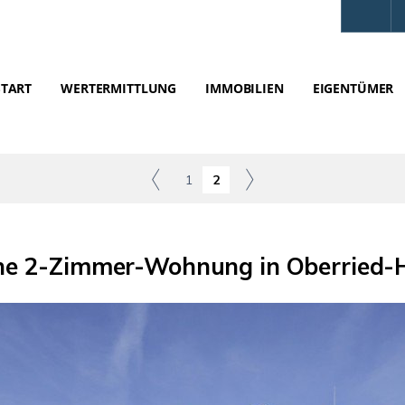
START
WERTERMITTLUNG
IMMOBILIEN
EIGENTÜMER
1
2
he 2-Zimmer-Wohnung in Oberried-