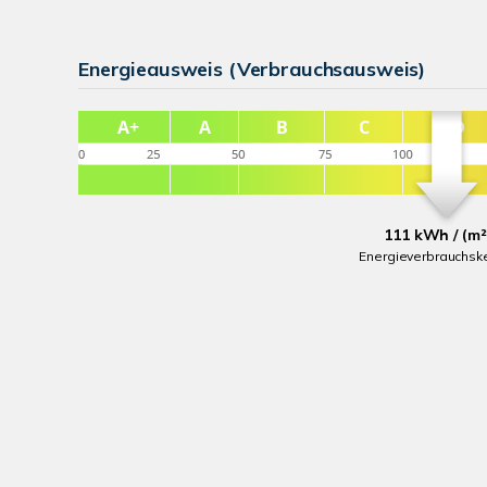
Energieausweis (Verbrauchsausweis)
111 kWh / (m²
Energieverbrauchsk