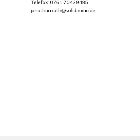
Telefax: 0761 70439495
jonathan.roth@solidimmo.de