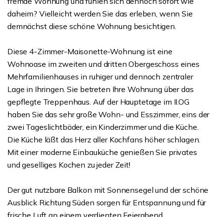
fremde Wohnung und fühlen sich dennoch sofort wie
daheim? Vielleicht werden Sie das erleben, wenn Sie
demnächst diese schöne Wohnung besichtigen.
Diese 4-Zimmer-Maisonette-Wohnung ist eine
Wohnoase im zweiten und dritten Obergeschoss eines
Mehrfamilienhauses in ruhiger und dennoch zentraler
Lage in Ihringen. Sie betreten Ihre Wohnung über das
gepflegte Treppenhaus. Auf der Hauptetage im II.OG
haben Sie das sehr große Wohn- und Esszimmer, eins der
zwei Tageslichtbäder, ein Kinderzimmer und die Küche.
Die Küche läßt das Herz aller Kochfans höher schlagen.
Mit einer moderne Einbauküche genießen Sie privates
und geselliges Kochen zu jeder Zeit!
Der gut nutzbare Balkon mit Sonnensegel und der schöne
Ausblick Richtung Süden sorgen für Entspannung und für
frische Luft an einem verdienten Feierabend.