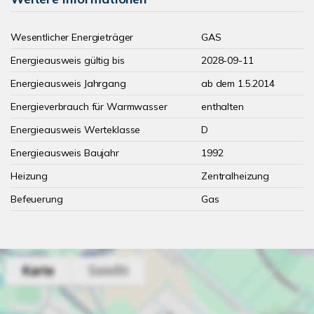
Wesentlicher Energieträger
GAS
Energieausweis gültig bis
2028-09-11
Energieausweis Jahrgang
ab dem 1.5.2014
Energieverbrauch für Warmwasser
enthalten
Energieausweis Werteklasse
D
Energieausweis Baujahr
1992
Heizung
Zentralheizung
Befeuerung
Gas