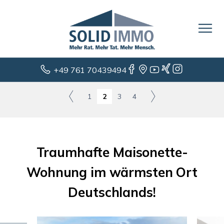
+49 761 70439494
1
2
3
4
Traumhafte Maisonette-
Wohnung im wärmsten Ort
Deutschlands!