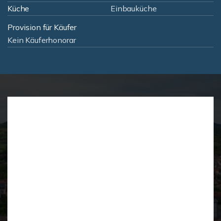
Küche
Einbauküche
Provision für Käufer
Kein Käuferhonorar