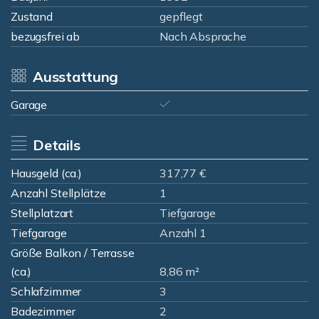
Zustand
gepflegt
bezugsfrei ab
Nach Absprache
Ausstattung
Garage
Details
Hausgeld (ca.)
317,77 €
Anzahl Stellplätze
1
Stellplatzart
Tiefgarage
Tiefgarage
Anzahl 1
Größe Balkon / Terrasse
(ca.)
8,86 m²
Schlafzimmer
3
Badezimmer
2