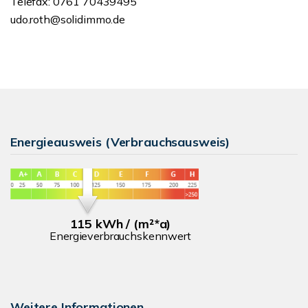
Telefax: 0761 70439495
udo.roth@solidimmo.de
Energieausweis (Verbrauchsausweis)
115 kWh / (m²*a)
Energieverbrauchskennwert
Weitere Informationen