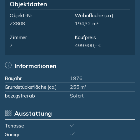
Objektdaten
Objekt-Nr.
Wohnfläche
(ca.)
ZX808
194,32 m²
Zimmer
Kaufpreis
7
499.900,- €
Informationen
Baujahr
1976
Grundstücksfläche (ca.)
255 m²
bezugsfrei ab
Sofort
Ausstattung
Terrasse
Garage