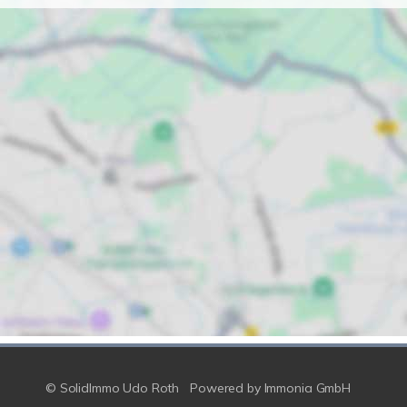
© SolidImmo Udo Roth
Powered by
Immonia GmbH