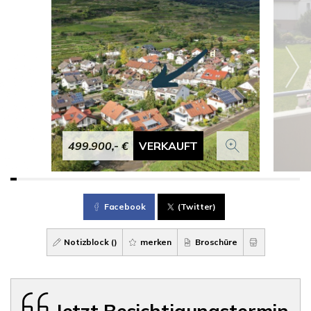
499.900,- €
VERKAUFT
Facebook
(Twitter)
Notizblock (
)
merken
Broschüre