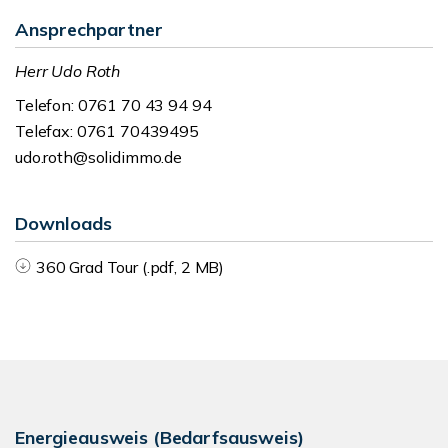
Ansprechpartner
Herr Udo Roth
Telefon: 0761 70 43 94 94
Telefax: 0761 70439495
udo.roth@solidimmo.de
Downloads
360 Grad Tour (.pdf, 2 MB)
Energieausweis (Bedarfsausweis)