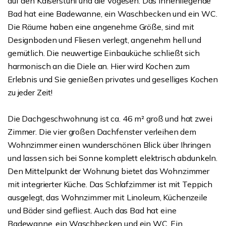
auf den Kaiserstuhl und die Vogesen. Das innenliegende
Bad hat eine Badewanne, ein Waschbecken und ein WC.
Die Räume haben eine angenehme Größe, sind mit
Designboden und Fliesen verlegt, angenehm hell und
gemütlich. Die neuwertige Einbauküche schließt sich
harmonisch an die Diele an. Hier wird Kochen zum
Erlebnis und Sie genießen privates und geselliges Kochen
zu jeder Zeit!
Die Dachgeschwohnung ist ca. 46 m² groß und hat zwei
Zimmer. Die vier großen Dachfenster verleihen dem
Wohnzimmer einen wunderschönen Blick über Ihringen
und lassen sich bei Sonne komplett elektrisch abdunkeln.
Den Mittelpunkt der Wohnung bietet das Wohnzimmer
mit integrierter Küche. Das Schlafzimmer ist mit Teppich
ausgelegt, das Wohnzimmer mit Linoleum, Küchenzeile
und Bäder sind gefliest. Auch das Bad hat eine
Badewanne, ein Waschbecken und ein WC. Ein