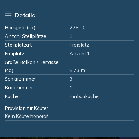
Details
Hausgeld (ca.)
228,- €
Anzahl Stellplätze
1
Stellplatzart
Freiplatz
Freiplatz
Anzahl 1
Größe Balkon / Terrasse
(ca.)
8,73 m²
Schlafzimmer
3
Badezimmer
1
Küche
Einbauküche
Provision für Käufer
Kein Käuferhonorar!