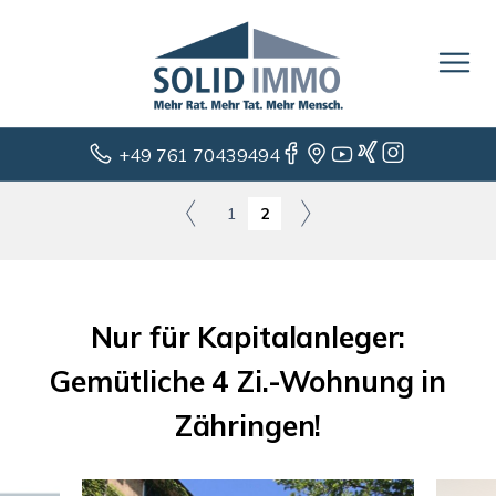
+49 761 70439494
1
2
Nur für Kapitalanleger:
Gemütliche 4 Zi.-Wohnung in
Zähringen!