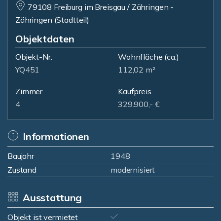
79108 Freiburg im Breisgau / Zähringen -
Zähringen (Stadtteil)
Objektdaten
Objekt-Nr.
Wohnfläche
(ca.)
YQ451
112,02 m²
Zimmer
Kaufpreis
4
329.900,- €
Informationen
Baujahr
1948
Zustand
modernisiert
Ausstattung
Objekt ist vermietet