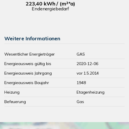
223,40 kWh / (m²*a)
Endenergiebedarf
Weitere Informationen
Wesentlicher Energieträger
GAS
Energieausweis gültig bis
2020-12-06
Energieausweis Jahrgang
vor 1.5.2014
Energieausweis Baujahr
1948
Heizung
Etagenheizung
Befeuerung
Gas