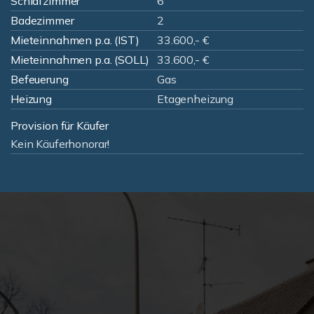
Schlafzimmer
6
Badezimmer
2
Mieteinnahmen p.a. (IST)
33.600,- €
Mieteinnahmen p.a. (SOLL)
33.600,- €
Befeuerung
Gas
Heizung
Etagenheizung
Provision für Käufer
Kein Käuferhonorar!