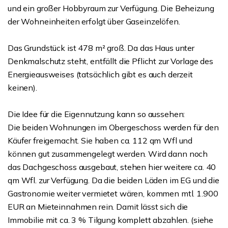
und ein großer Hobbyraum zur Verfügung. Die Beheizung
der Wohneinheiten erfolgt über Gaseinzelöfen.
Das Grundstück ist 478 m² groß. Da das Haus unter
Denkmalschutz steht, entfällt die Pflicht zur Vorlage des
Energieausweises (tatsächlich gibt es auch derzeit
keinen).
Die Idee für die Eigennutzung kann so aussehen:
Die beiden Wohnungen im Obergeschoss werden für den
Käufer freigemacht. Sie haben ca. 112 qm Wfl und
können gut zusammengelegt werden. Wird dann noch
das Dachgeschoss ausgebaut, stehen hier weitere ca. 40
qm Wfl. zur Verfügung. Da die beiden Läden im EG und die
Gastronomie weiter vermietet wären, kommen mtl. 1.900
EUR an Mieteinnahmen rein. Damit lässt sich die
Immobilie mit ca. 3 % Tilgung komplett abzahlen. (siehe