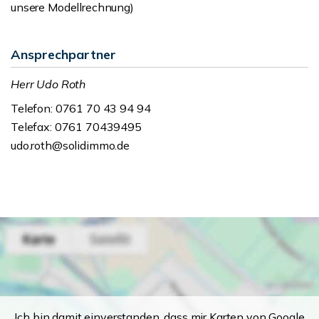
unsere Modellrechnung)
Ansprechpartner
Herr Udo Roth
Telefon: 0761 70 43 94 94
Telefax: 0761 70439495
udo.roth@solidimmo.de
Ich bin damit einverstanden, dass mir Karten von Google