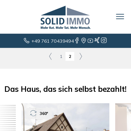
+49 761 70439494
1
2
Das Haus, das sich selbst bezahlt!
360°