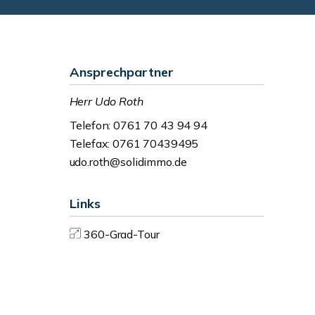
Ansprechpartner
Herr Udo Roth
Telefon: 0761 70 43 94 94
Telefax: 0761 70439495
udo.roth@solidimmo.de
Links
360-Grad-Tour