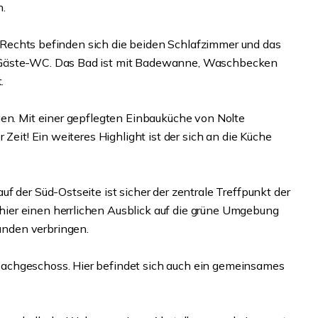
n.
u. Rechts befinden sich die beiden Schlafzimmer und das
 Gäste-WC. Das Bad ist mit Badewanne, Waschbecken
.
gen. Mit einer gepflegten Einbauküche von Nolte
Zeit! Ein weiteres Highlight ist der sich an die Küche
f der Süd-Ostseite ist sicher der zentrale Treffpunkt der
ier einen herrlichen Ausblick auf die grüne Umgebung
nden verbringen.
achgeschoss. Hier befindet sich auch ein gemeinsames