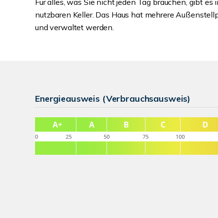
Für alles, was Sie nicht jeden Tag brauchen, gibt e
nutzbaren Keller. Das Haus hat mehrere Außenstellpl
und verwaltet werden.
Energieausweis (Verbrauchsausweis)