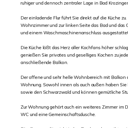
ruhiger und dennoch zentraler Lage in Bad Krozinge
Der einladende Flur führt Sie direkt auf die Küche z
Wohnzimmer und zur linken Seite das Bad und das
und einem Waschmaschinenanschluss ausgestattet
Die Küche läßt das Herz aller Kochfans höher schla
genießen Sie privates und geselliges Kochen zu jeder 
anschließende Balkon.
Der offene und sehr helle Wohnbereich mit Balkon au
Wohnung. Sowohl innen als auch außen haben Sie h
sowie den Schwarzwald und können gemütliche Stu
Zur Wohnung gehört auch ein weiteres Zimmer im D
WC und eine Gemeinschaftsdusche.