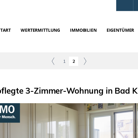
START
WERTERMITTLUNG
IMMOBILIEN
EIGENTÜMER
1
2
pflegte 3-Zimmer-Wohnung in Bad K