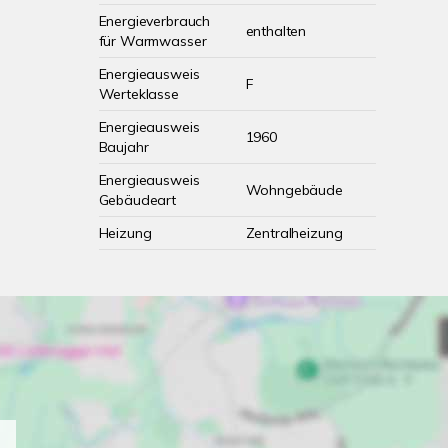
Energieverbrauch
enthalten
für Warmwasser
Energieausweis
F
Werteklasse
Energieausweis
1960
Baujahr
Energieausweis
Wohngebäude
Gebäudeart
Heizung
Zentralheizung