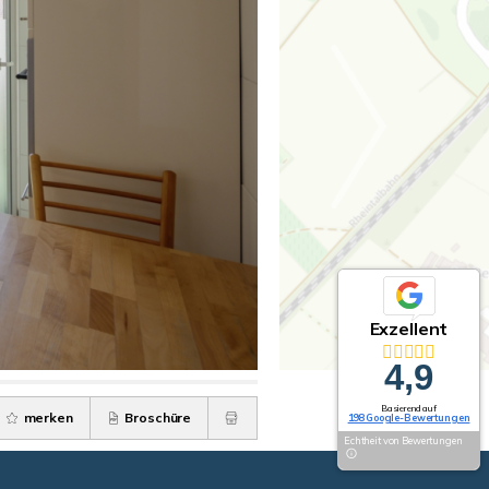
Exzellent
4,9
Basierend auf
merken
Broschüre
198 Google-Bewertungen
Echtheit von Bewertungen