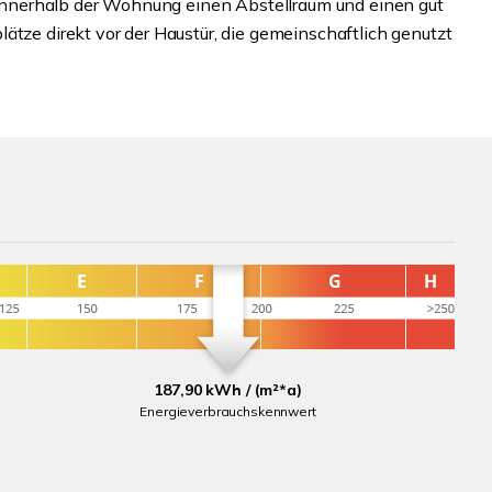
s innerhalb der Wohnung einen Abstellraum und einen gut
ätze direkt vor der Haustür, die gemeinschaftlich genutzt
187,90 kWh / (m²*a)
Energieverbrauchskennwert