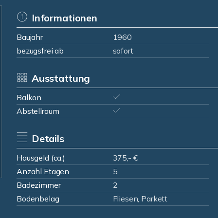
Informationen
Baujahr
1960
bezugsfrei ab
sofort
Ausstattung
Balkon
Abstellraum
Details
Hausgeld (ca.)
375,- €
Anzahl Etagen
5
Badezimmer
2
Bodenbelag
Fliesen, Parkett