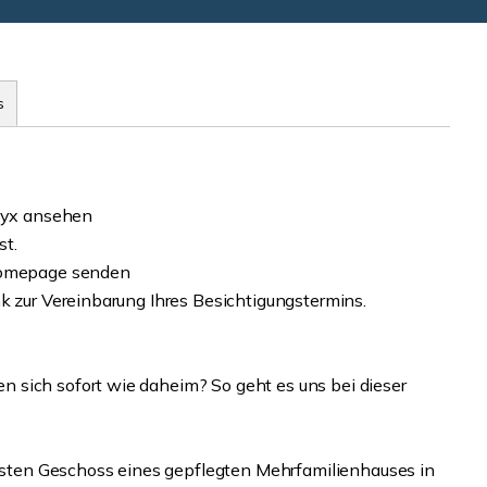
s
tyyx ansehen
st.
 Homepage senden
k zur Vereinbarung Ihres Besichtigungstermins.
 sich sofort wie daheim? So geht es uns bei dieser
ten Geschoss eines gepflegten Mehrfamilienhauses in