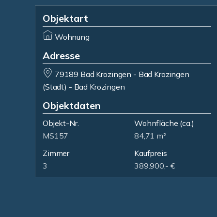
Objektart
Wohnung
Adresse
79189 Bad Krozingen - Bad Krozingen
(Stadt) - Bad Krozingen
Objektdaten
Objekt-Nr.
Wohnfläche
(ca.)
MS157
84,71 m²
Zimmer
Kaufpreis
3
389.900,- €