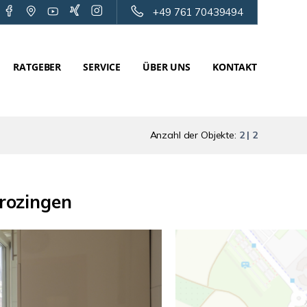
+49 761 70439494
RATGEBER
SERVICE
ÜBER UNS
KONTAKT
Anzahl der Objekte:
2 | 2
rozingen