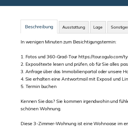
Beschreibung
Ausstattung
Lage
Sonstige
In wenigen Minuten zum Besichtigungstermin:
1. Fotos und 360-Grad-Tour https://tour.ogulo.com/
2. Exposétexte lesen und prüfen, ob für Sie alles pas
3. Anfrage über das Immobilienportal oder unsere
4. Sie erhalten eine Antwortmail mit Exposé und Lin
5. Termin buchen
Kennen Sie das? Sie kommen irgendwohin und fühlen
schönen Wohnung.
Diese 3-Zimmer-Wohnung ist eine Wohnoase im ers