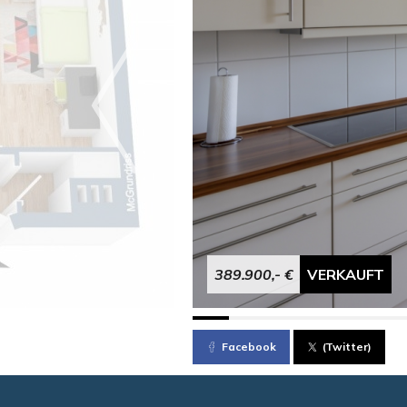
389.900,- €
VERKAUFT
Facebook
(Twitter)