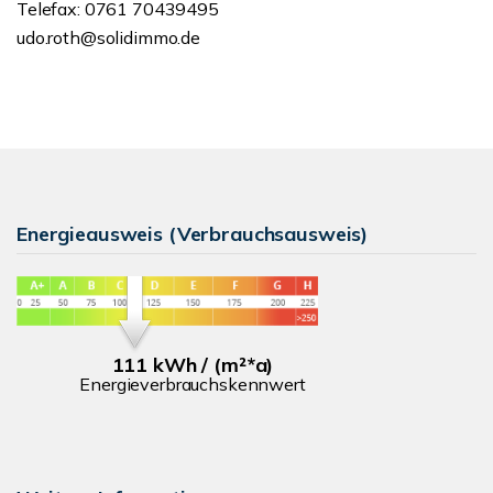
Telefax: 0761 70439495
udo.roth@solidimmo.de
Energieausweis (Verbrauchsausweis)
111 kWh / (m²*a)
Energieverbrauchskennwert