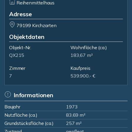
Reihenmittelhaus
Adresse
79199 Kirchzarten
Objektdaten
Objekt-Nr.
Wohnfläche
(ca.)
QX215
183,67 m²
Zimmer
Kaufpreis
7
539.900,- €
Informationen
Baujahr
1973
Nutzfläche (ca.)
83,69 m²
Grundstücksfläche (ca.)
257 m²
Zustand
gepflegt