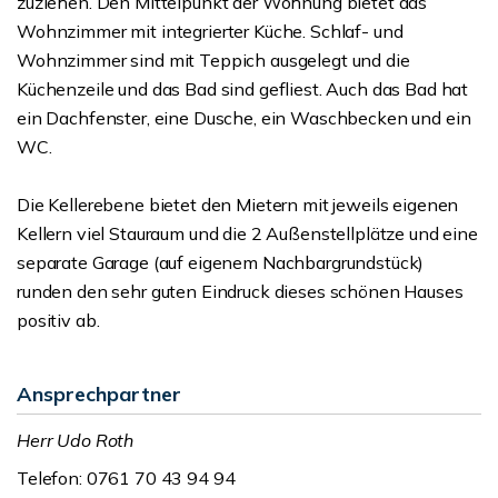
zuziehen. Den Mittelpunkt der Wohnung bietet das
Wohnzimmer mit integrierter Küche. Schlaf- und
Wohnzimmer sind mit Teppich ausgelegt und die
Küchenzeile und das Bad sind gefliest. Auch das Bad hat
ein Dachfenster, eine Dusche, ein Waschbecken und ein
WC.
Die Kellerebene bietet den Mietern mit jeweils eigenen
Kellern viel Stauraum und die 2 Außenstellplätze und eine
separate Garage (auf eigenem Nachbargrundstück)
runden den sehr guten Eindruck dieses schönen Hauses
positiv ab.
Ansprechpartner
Herr Udo Roth
Telefon: 0761 70 43 94 94