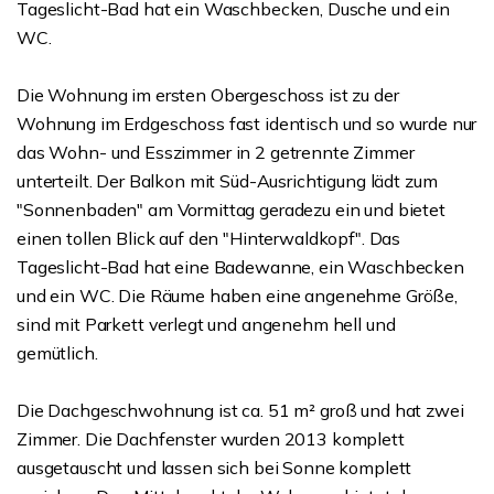
Tageslicht-Bad hat ein Waschbecken, Dusche und ein
WC.
Die Wohnung im ersten Obergeschoss ist zu der
Wohnung im Erdgeschoss fast identisch und so wurde nur
das Wohn- und Esszimmer in 2 getrennte Zimmer
unterteilt. Der Balkon mit Süd-Ausrichtigung lädt zum
"Sonnenbaden" am Vormittag geradezu ein und bietet
einen tollen Blick auf den "Hinterwaldkopf". Das
Tageslicht-Bad hat eine Badewanne, ein Waschbecken
und ein WC. Die Räume haben eine angenehme Größe,
sind mit Parkett verlegt und angenehm hell und
gemütlich.
Die Dachgeschwohnung ist ca. 51 m² groß und hat zwei
Zimmer. Die Dachfenster wurden 2013 komplett
ausgetauscht und lassen sich bei Sonne komplett