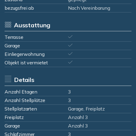
bezugsfrei ab
Nach Vereinbarung
Ausstattung
Terrasse
Garage
Einliegerwohnung
Objekt ist vermietet
Details
Anzahl Etagen
3
Anzahl Stellplätze
3
Stellplatzarten
Garage, Freiplatz
Freiplatz
Anzahl 3
Garage
Anzahl 3
Schlafzimmer
3