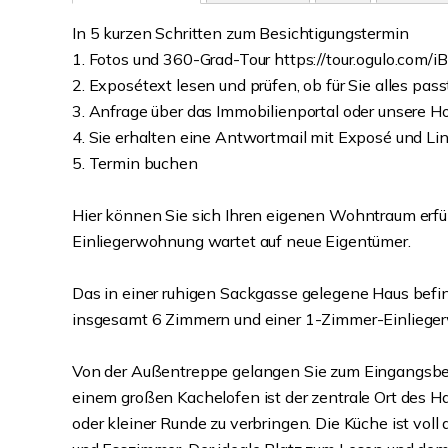
In 5 kurzen Schritten zum Besichtigungstermin
1. Fotos und 360-Grad-Tour https://tour.ogulo.com/
2. Exposétext lesen und prüfen, ob für Sie alles pass
3. Anfrage über das Immobilienportal oder unsere
4. Sie erhalten eine Antwortmail mit Exposé und Lin
5. Termin buchen
Hier können Sie sich Ihren eigenen Wohntraum erfü
Einliegerwohnung wartet auf neue Eigentümer.
Das in einer ruhigen Sackgasse gelegene Haus befind
insgesamt 6 Zimmern und einer 1-Zimmer-Einlieger
Von der Außentreppe gelangen Sie zum Eingangsbe
einem großen Kachelofen ist der zentrale Ort des Hau
oder kleiner Runde zu verbringen. Die Küche ist vo