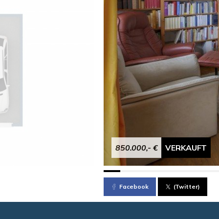
850.000,- €
VERKAUFT
Facebook
(Twitter)