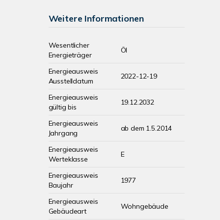
Weitere Informationen
Wesentlicher
Öl
Energieträger
Energieausweis
2022-12-19
Ausstelldatum
Energieausweis
19.12.2032
gültig bis
Energieausweis
ab dem 1.5.2014
Jahrgang
Energieausweis
E
Werteklasse
Energieausweis
1977
Baujahr
Energieausweis
Wohngebäude
Gebäudeart