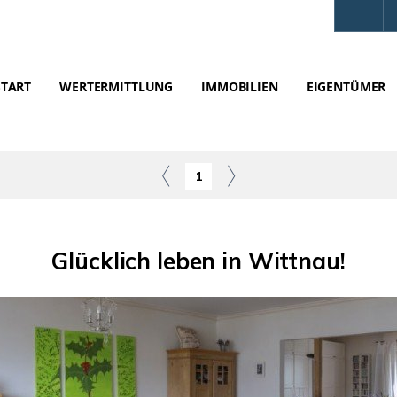
START
WERTERMITTLUNG
IMMOBILIEN
EIGENTÜMER
1
Glücklich leben in Wittnau!