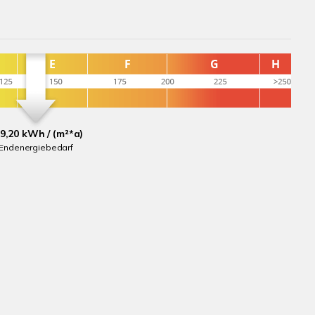
9,20 kWh / (m²*a)
Endenergiebedarf