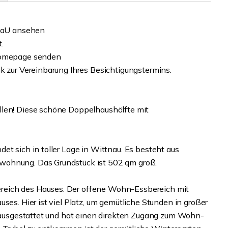
iBaU ansehen
t.
 Homepage senden
k zur Vereinbarung Ihres Besichtigungstermins.
llen! Diese schöne Doppelhaushälfte mit
et sich in toller Lage in Wittnau. Es besteht aus
wohnung. Das Grundstück ist 502 qm groß.
reich des Hauses. Der offene Wohn-Essbereich mit
ses. Hier ist viel Platz, um gemütliche Stunden in großer
ll ausgestattet und hat einen direkten Zugang zum Wohn-