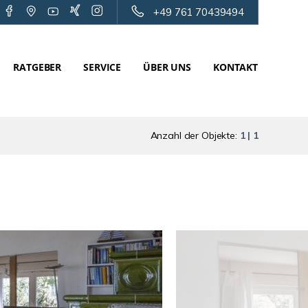
+49 761 70439494
RATGEBER
SERVICE
ÜBER UNS
KONTAKT
Anzahl der Objekte:
1 | 1