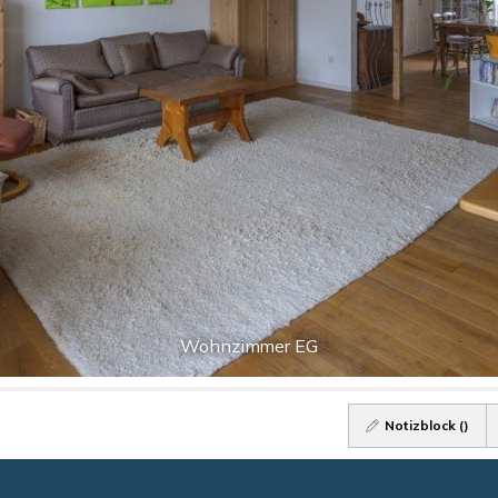
Wohnzimmer EG
Notizblock (
)