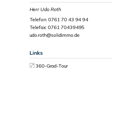
Herr Udo Roth
Telefon: 0761 70 43 94 94
Telefax: 0761 70439495
udo.roth@solidimmo.de
Links
360-Grad-Tour