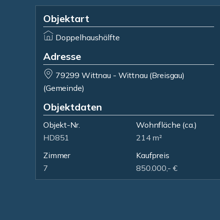
Objektart
Doppelhaushälfte
Adresse
79299 Wittnau - Wittnau (Breisgau)
(Gemeinde)
Objektdaten
Objekt-Nr.
Wohnfläche
(ca.)
HD851
214 m²
Zimmer
Kaufpreis
7
850.000,- €