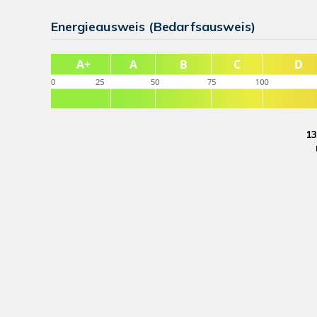
Energieausweis (Bedarfsausweis)
13