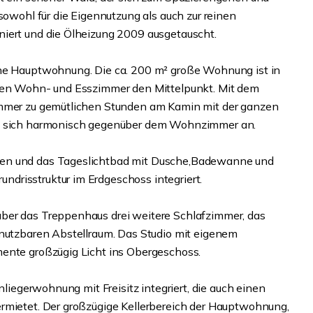
sowohl für die Eigennutzung als auch zur reinen
niert und die Ölheizung 2009 ausgetauscht.
che Hauptwohnung. Die ca. 200 m² große Wohnung ist in
oßen Wohn- und Esszimmer den Mittelpunkt. Mit dem
immer zu gemütlichen Stunden am Kamin mit der ganzen
en sich harmonisch gegenüber dem Wohnzimmer an.
ten und das Tageslichtbad mit Dusche,Badewanne und
drisstruktur im Erdgeschoss integriert.
ber das Treppenhaus drei weitere Schlafzimmer, das
 nutzbaren Abstellraum. Das Studio mit eigenem
mente großzügig Licht ins Obergeschoss.
nliegerwohnung mit Freisitz integriert, die auch einen
ermietet. Der großzügige Kellerbereich der Hauptwohnung,