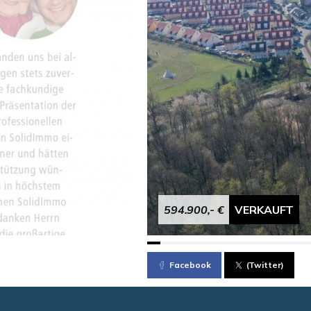
594.900,- €
VERKAUFT
Facebook
(Twitter)