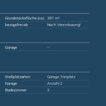
Grundstücksfläche (ca.)
387 m²
bezugsfrei ab
Nach Vereinbarung!
Garage
Stellplatzarten
Garage, Freiplatz
Garage
Anzahl 2
Badezimmer
3