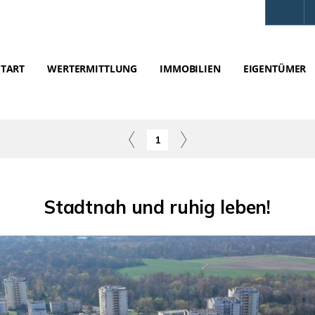
START
WERTERMITTLUNG
IMMOBILIEN
EIGENTÜMER
1
Stadtnah und ruhig leben!