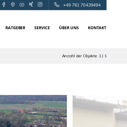
+49 761 70439494
RATGEBER
SERVICE
ÜBER UNS
KONTAKT
Anzahl der Objekte:
1 | 1