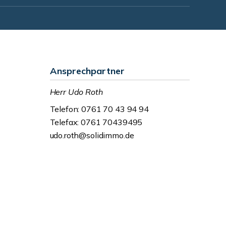
Ansprechpartner
Herr Udo Roth
Telefon: 0761 70 43 94 94
Telefax: 0761 70439495
udo.roth@solidimmo.de