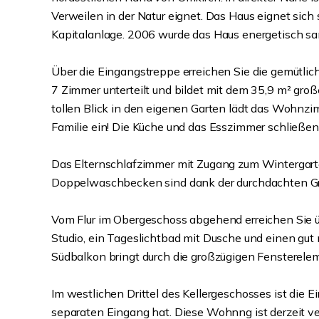
Verweilen in der Natur eignet. Das Haus eignet sich 
Kapitalanlage. 2006 wurde das Haus energetisch sa
Über die Eingangstreppe erreichen Sie die gemütli
7 Zimmer unterteilt und bildet mit dem 35,9 m² gr
tollen Blick in den eigenen Garten lädt das Wohnz
Familie ein! Die Küche und das Esszimmer schließ
Das Elternschlafzimmer mit Zugang zum Wintergar
Doppelwaschbecken sind dank der durchdachten Grun
Vom Flur im Obergeschoss abgehend erreichen Sie ü
Studio, ein Tageslichtbad mit Dusche und einen gut
Südbalkon bringt durch die großzügigen Fensterele
Im westlichen Drittel des Kellergeschosses ist die Ei
separaten Eingang hat. Diese Wohnng ist derzeit v