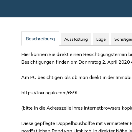
Beschreibung
Ausstattung
Lage
Sonstige
Hier können Sie direkt einen Besichtigungstermin 
Besichtigungen finden am Donnrstag 2. April 2020 a
Am PC besichtigen, als ob man direkt in der Immobil
https://tour.ogulo.com/6s9I
(bitte in die Adresszeile Ihres Internetbrowsers kopi
Diese gepflegte Doppelhaushälfte mit vermieteter E
nordöstlichen Rand von Umkirch. In direkter Nähe i