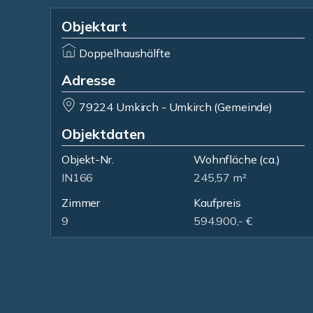
Objektart
Doppelhaushälfte
Adresse
79224 Umkirch - Umkirch (Gemeinde)
Objektdaten
Objekt-Nr.
Wohnfläche
(ca.)
IN166
245,57 m²
Zimmer
Kaufpreis
9
594.900,- €