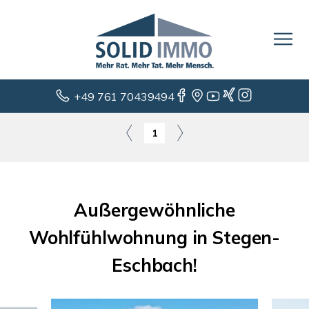
+49 761 70439494
1
Außergewöhnliche
Wohlfühlwohnung in Stegen-
Eschbach!