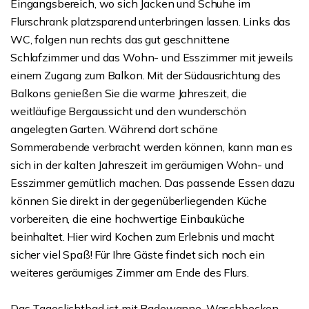
Eingangsbereich, wo sich Jacken und Schuhe im
Flurschrank platzsparend unterbringen lassen. Links das
WC, folgen nun rechts das gut geschnittene
Schlafzimmer und das Wohn- und Esszimmer mit jeweils
einem Zugang zum Balkon. Mit der Südausrichtung des
Balkons genießen Sie die warme Jahreszeit, die
weitläufige Bergaussicht und den wunderschön
angelegten Garten. Während dort schöne
Sommerabende verbracht werden können, kann man es
sich in der kalten Jahreszeit im geräumigen Wohn- und
Esszimmer gemütlich machen. Das passende Essen dazu
können Sie direkt in der gegenüberliegenden Küche
vorbereiten, die eine hochwertige Einbauküche
beinhaltet. Hier wird Kochen zum Erlebnis und macht
sicher viel Spaß! Für Ihre Gäste findet sich noch ein
weiteres geräumiges Zimmer am Ende des Flurs.
Das Tageslichtbad ist mit Badewanne, Waschbecken