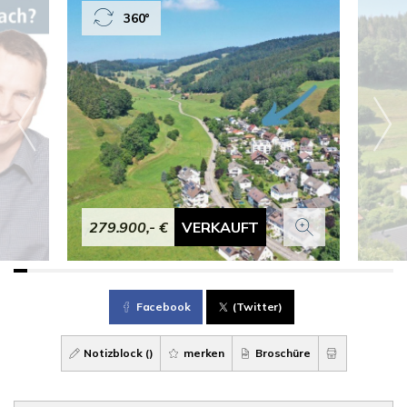
360°
279.900,- €
VERKAUFT
Facebook
(Twitter)
Notizblock (
)
merken
Broschüre