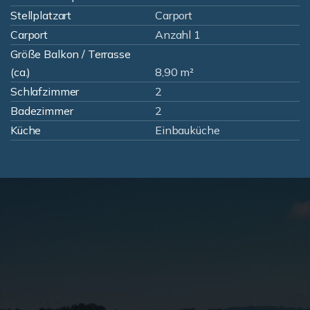
Stellplatzart
Carport
Carport
Anzahl 1
Größe Balkon / Terrasse
(ca.)
8,90 m²
Schlafzimmer
2
Badezimmer
2
Küche
Einbauküche