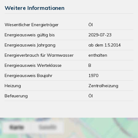
Weitere Informationen
Wesentlicher Energieträger
Öl
Energieausweis gültig bis
2029-07-23
Energieausweis Jahrgang
ab dem 1.5.2014
Energieverbrauch für Warmwasser
enthalten
Energieausweis Werteklasse
B
Energieausweis Baujahr
1970
Heizung
Zentralheizung
Befeuerung
Öl