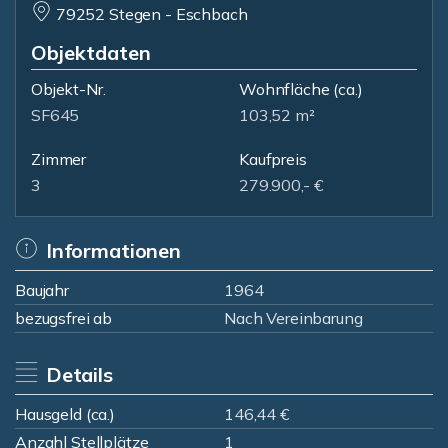
79252 Stegen - Eschbach
Objektdaten
Objekt-Nr.
Wohnfläche
(ca.)
SF645
103,52 m²
Zimmer
Kaufpreis
3
279.900,- €
Informationen
Baujahr
1964
bezugsfrei ab
Nach Vereinbarung
Details
Hausgeld (ca.)
146,44 €
Anzahl Stellplätze
1