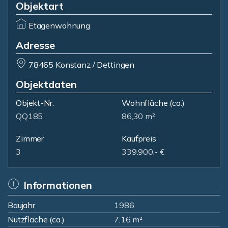
Objektart
Etagenwohnung
Adresse
78465 Konstanz / Dettingen
Objektdaten
Objekt-Nr.
Wohnfläche
(ca.)
QQ185
86,30 m²
Zimmer
Kaufpreis
3
339.900,- €
Informationen
Baujahr
1986
Nutzfläche (ca.)
7,16 m²