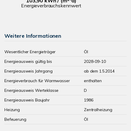
103,90 kWh / (m²*a)
Energieverbrauchskennwert
Weitere Informationen
Wesentlicher Energieträger
Öl
Energieausweis gültig bis
2028-09-10
Energieausweis Jahrgang
ab dem 1.5.2014
Energieverbrauch für Warmwasser
enthalten
Energieausweis Werteklasse
D
Energieausweis Baujahr
1986
Heizung
Zentralheizung
Befeuerung
Öl