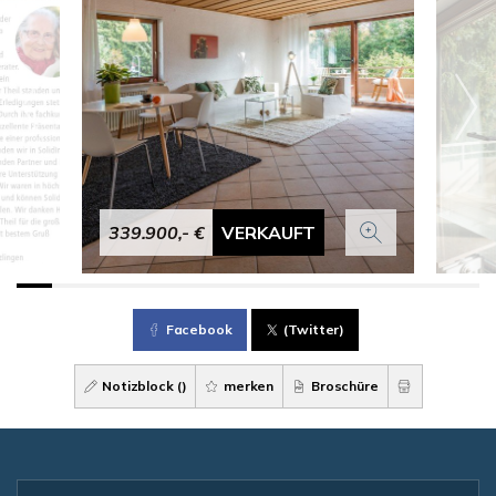
339.900,- €
VERKAUFT
Facebook
(Twitter)
Notizblock (
)
merken
Broschüre