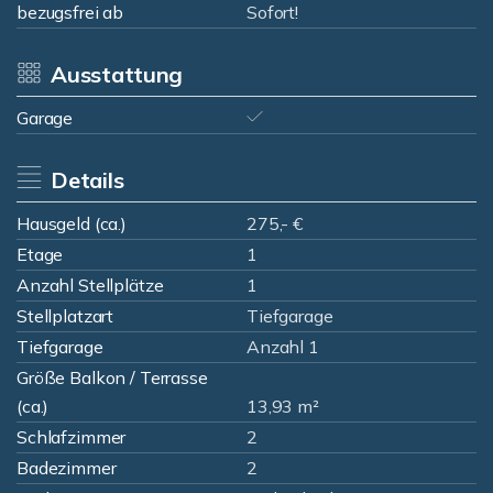
bezugsfrei ab
Sofort!
Ausstattung
Garage
Details
Hausgeld (ca.)
275,- €
Etage
1
Anzahl Stellplätze
1
Stellplatzart
Tiefgarage
Tiefgarage
Anzahl 1
Größe Balkon / Terrasse
(ca.)
13,93 m²
Schlafzimmer
2
Badezimmer
2