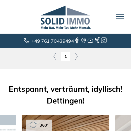
+49 761 70439494
1
Entspannt, verträumt, idyllisch!
Dettingen!
360°