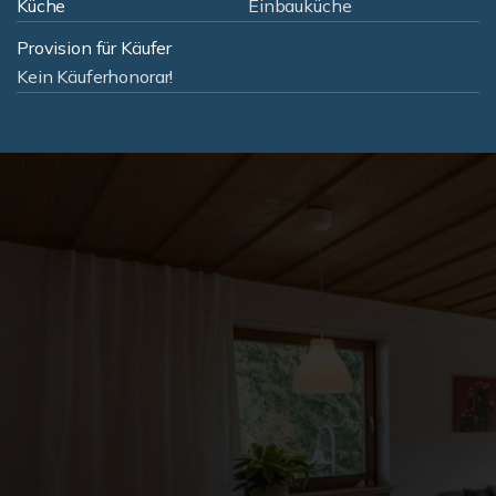
Küche
Einbauküche
Provision für Käufer
Kein Käuferhonorar!