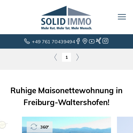
+49 761 70439494
1
Ruhige Maisonettewohnung in
Freiburg-Waltershofen!
360°