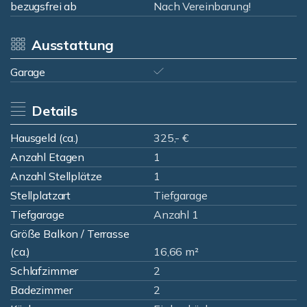
bezugsfrei ab
Nach Vereinbarung!
Ausstattung
Garage
Details
Hausgeld (ca.)
325,- €
Anzahl Etagen
1
Anzahl Stellplätze
1
Stellplatzart
Tiefgarage
Tiefgarage
Anzahl 1
Größe Balkon / Terrasse
(ca.)
16,66 m²
Schlafzimmer
2
Badezimmer
2