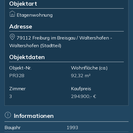
Objektart
Etagenwohnung
Adresse
79112 Freiburg im Breisgau / Waltershofen -
Waltershofen (Stadtteil)
Objektdaten
Objekt-Nr.
Wohnfläche
(ca.)
PR328
92,32 m²
Zimmer
Kaufpreis
3
294.900,- €
Informationen
Baujahr
1993