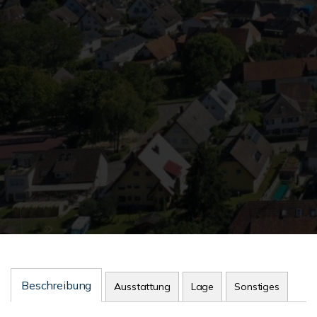
Beschreibung
Ausstattung
Lage
Sonstiges