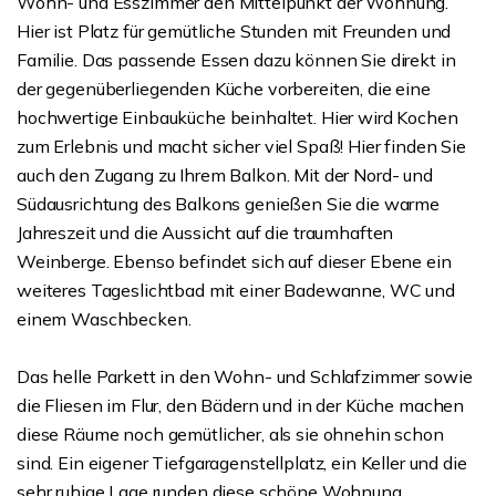
Wohn- und Esszimmer den Mittelpunkt der Wohnung.
Hier ist Platz für gemütliche Stunden mit Freunden und
Familie. Das passende Essen dazu können Sie direkt in
der gegenüberliegenden Küche vorbereiten, die eine
hochwertige Einbauküche beinhaltet. Hier wird Kochen
zum Erlebnis und macht sicher viel Spaß! Hier finden Sie
auch den Zugang zu Ihrem Balkon. Mit der Nord- und
Südausrichtung des Balkons genießen Sie die warme
Jahreszeit und die Aussicht auf die traumhaften
Weinberge. Ebenso befindet sich auf dieser Ebene ein
weiteres Tageslichtbad mit einer Badewanne, WC und
einem Waschbecken.
Das helle Parkett in den Wohn- und Schlafzimmer sowie
die Fliesen im Flur, den Bädern und in der Küche machen
diese Räume noch gemütlicher, als sie ohnehin schon
sind. Ein eigener Tiefgaragenstellplatz, ein Keller und die
sehr ruhige Lage runden diese schöne Wohnung