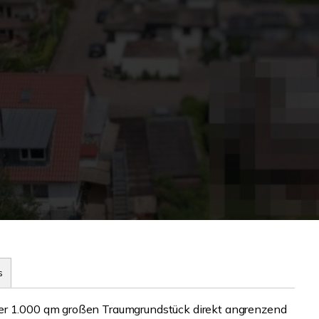
s
ber 1.000 qm großen Traumgrundstück direkt angrenzend