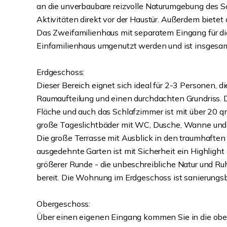
an die unverbaubare reizvolle Naturumgebung des S
Aktivitäten direkt vor der Haustür. Außerdem bietet
Das Zweifamilienhaus mit separatem Eingang für d
Einfamilienhaus umgenutzt werden und ist insgesamt 
Erdgeschoss:
Dieser Bereich eignet sich ideal für 2-3 Personen,
Raumaufteilung und einen durchdachten Grundriss.
Fläche und auch das Schlafzimmer ist mit über 20 q
große Tageslichtbäder mit WC, Dusche, Wanne un
Die große Terrasse mit Ausblick in den traumhafte
ausgedehnte Garten ist mit Sicherheit ein Highlight 
größerer Runde - die unbeschreibliche Natur und Ru
bereit. Die Wohnung im Erdgeschoss ist sanierungsb
Obergeschoss:
Über einen eigenen Eingang kommen Sie in die obe