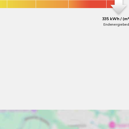
335 kWh / (m²
Endenergiebed