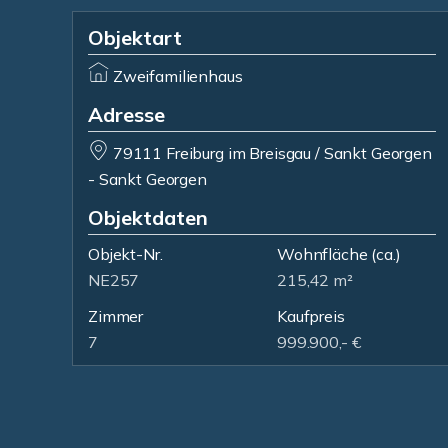
Objektart
Zweifamilienhaus
Adresse
79111 Freiburg im Breisgau / Sankt Georgen
- Sankt Georgen
Objektdaten
Objekt-Nr.
Wohnfläche
(ca.)
NE257
215,42 m²
Zimmer
Kaufpreis
7
999.900,- €