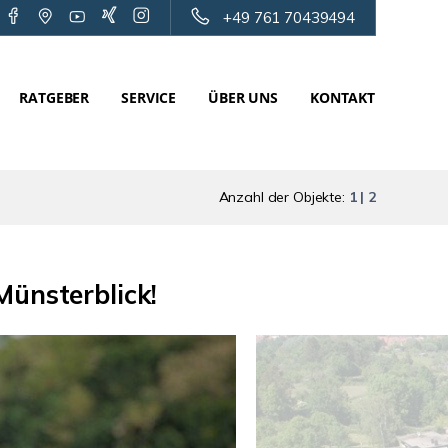
+49 761 70439494
RATGEBER
SERVICE
ÜBER UNS
KONTAKT
Anzahl der Objekte:
1 | 2
Münsterblick!