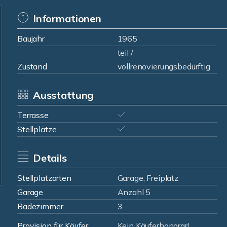
Informationen
Baujahr
1965
teil /
Zustand
vollrenovierungsbedürftig
Ausstattung
Terrasse
Stellplätze
Details
Stellplatzarten
Garage, Freiplatz
Garage
Anzahl 5
Badezimmer
3
Provision für Käufer
Kein Käuferhonorar!