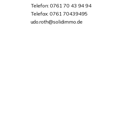
Telefon: 0761 70 43 94 94
Telefax: 0761 70439495
udo.roth@solidimmo.de