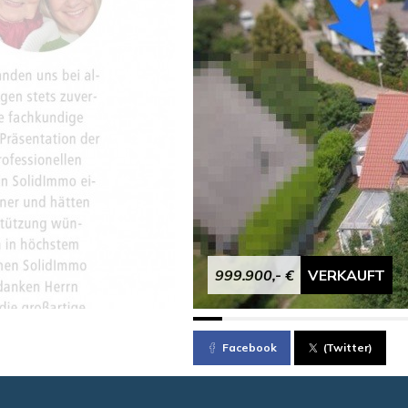
999.900,- €
VERKAUFT
Facebook
(Twitter)