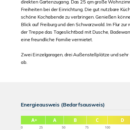
direkten Gartenzugang. Das 25 qm große Wohnzimm
Freiheiten bei der Einrichtung. Die gut nutzbare Küch
schöne Kochabende zu verbringen. Genießen können
Blick auf Freiburg und den Schwarzwald. Im Flur zur
der Treppe das Tageslichtbad mit Dusche, Badewa
eine freundliche Familie vermietet.
Zwei Einzelgaragen, drei Außenstellplätze und sehr
ab.
Energieausweis (Bedarfsausweis)