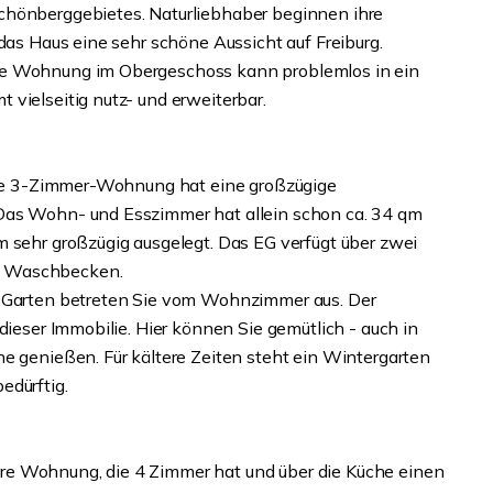
chönberggebietes. Naturliebhaber beginnen ihre
 das Haus eine sehr schöne Aussicht auf Freiburg.
ie Wohnung im Obergeschoss kann problemlos in ein
vielseitig nutz- und erweiterbar.
 die 3-Zimmer-Wohnung hat eine großzügige
 Das Wohn- und Esszimmer hat allein schon ca. 34 qm
m sehr großzügig ausgelegt. Das EG verfügt über zwei
d Waschbecken.
n Garten betreten Sie vom Wohnzimmer aus. Der
dieser Immobilie. Hier können Sie gemütlich - auch in
he genießen. Für kältere Zeiten steht ein Wintergarten
edürftig.
re Wohnung, die 4 Zimmer hat und über die Küche einen