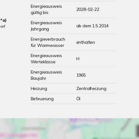
Energieausweis
2028-02-22
gültig bis
*a)
Energieausweis
ab dem 1.5.2014
arf
Jahrgang
Energieverbrauch
enthalten
für Warmwasser
Energieausweis
H
Werteklasse
Energieausweis
1965
Baujahr
Heizung
Zentralheizung
Befeuerung
Öl