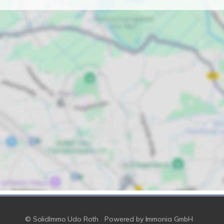
© SolidImmo Udo Roth
Powered by
Immonia GmbH