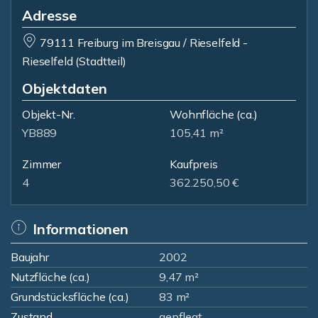
Adresse
79111 Freiburg im Breisgau / Rieselfeld -
Rieselfeld (Stadtteil)
Objektdaten
Objekt-Nr.
Wohnfläche
(ca.)
YB889
105,41 m²
Zimmer
Kaufpreis
4
362.250,50 €
Informationen
Baujahr
2002
Nutzfläche (ca.)
9,47 m²
Grundstücksfläche (ca.)
83 m²
Zustand
gepflegt