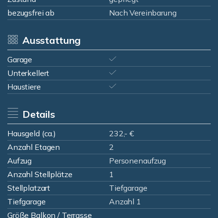
bezugsfrei ab
Nach Vereinbarung
Ausstattung
Garage
Unterkellert
Haustiere
Details
Hausgeld (ca.)
232,- €
Anzahl Etagen
2
Aufzug
Personenaufzug
Anzahl Stellplätze
1
Stellplatzart
Tiefgarage
Tiefgarage
Anzahl 1
Größe Balkon / Terrasse