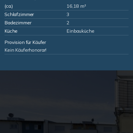
(ca.)
16,18 m²
Schlafzimmer
3
Badezimmer
2
Küche
Einbauküche
Provision für Käufer
Kein Käuferhonorar!