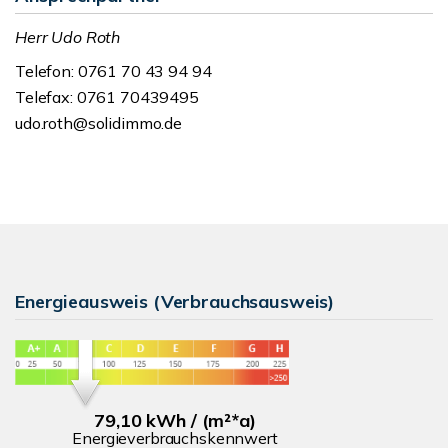
Herr Udo Roth
Telefon: 0761 70 43 94 94
Telefax: 0761 70439495
udo.roth@solidimmo.de
Energieausweis (Verbrauchsausweis)
79,10 kWh / (m²*a)
Energieverbrauchskennwert