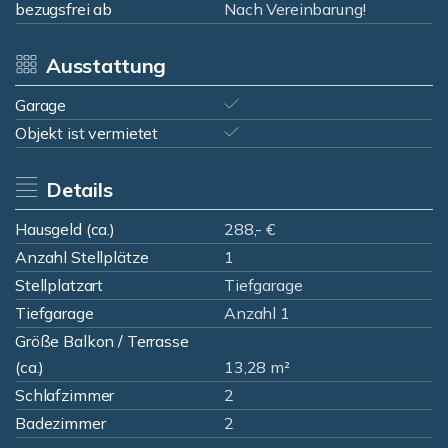
bezugsfrei ab
Nach Vereinbarung!
Ausstattung
Garage
Objekt ist vermietet
Details
Hausgeld (ca.)
288,- €
Anzahl Stellplätze
1
Stellplatzart
Tiefgarage
Tiefgarage
Anzahl 1
Größe Balkon / Terrasse
(ca.)
13,28 m²
Schlafzimmer
2
Badezimmer
2