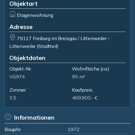
Objektart
Etagenwohnung
Adresse
79117 Freiburg im Breisgau / Littenweiler -
Littenweiler (Stadtteil)
Objektdaten
Objekt-Nr.
Wohnfläche
(ca.)
VG974
95 m²
Zimmer
Kaufpreis
3,5
469.900,- €
Informationen
Baujahr
1972