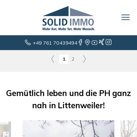
+49 761 70439494
1
2
Gemütlich leben und die PH ganz
nah in Littenweiler!