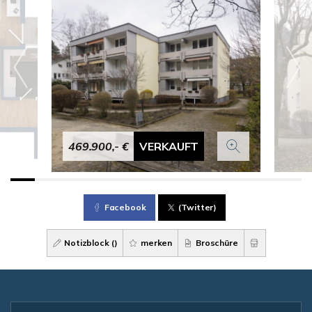
469.900,- €
VERKAUFT
Facebook
(Twitter)
Notizblock (
)
merken
Broschüre