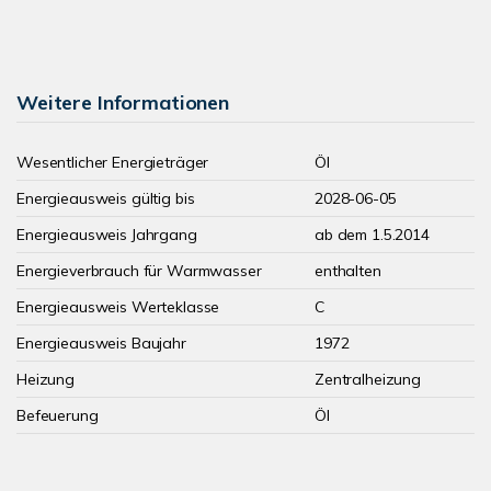
Weitere Informationen
Wesentlicher Energieträger
Öl
Energieausweis gültig bis
2028-06-05
Energieausweis Jahrgang
ab dem 1.5.2014
Energieverbrauch für Warmwasser
enthalten
Energieausweis Werteklasse
C
Energieausweis Baujahr
1972
Heizung
Zentralheizung
Befeuerung
Öl