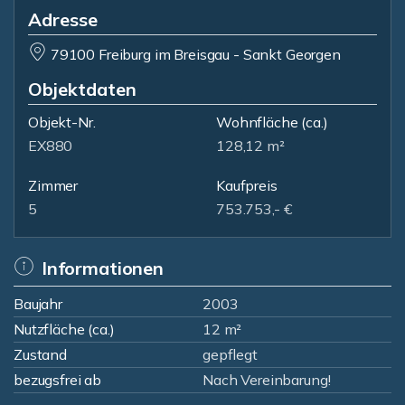
Adresse
79100 Freiburg im Breisgau - Sankt Georgen
Objektdaten
Objekt-Nr.
Wohnfläche
(ca.)
EX880
128,12 m²
Zimmer
Kaufpreis
5
753.753,- €
Informationen
Baujahr
2003
Nutzfläche (ca.)
12 m²
Zustand
gepflegt
bezugsfrei ab
Nach Vereinbarung!