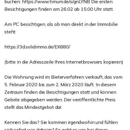
buchen: https://www.timum.de/s/gnLYNB Die ersten
Besichtigungen finden am 26.02 ab 15:00 Uhr statt.
Am PC besichtigen, als ob man direkt in der Immobilie
steht:
https://3d.solidimmo.de/EX880/
(bitte in die Adresszeile Ihres Internetbrowsers kopieren)
Die Wohnung wird im Bieterverfahren verkauft, das vom
5. Februar 2020 bis zum 2. März 2020 läuft. In diesem
Zeitraum finden die Besichtigungen statt und können
Gebote abgegeben werden. Der veröffentlichte Preis
stellt das Mindestgebot dar.
Kennen Sie das? Sie kommen irgendwohin und fühlen
sich sofort wie daheim? So geht es uns bei dieser