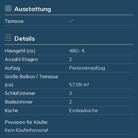
Ausstattung
Terrasse
Details
Hausgeld (ca.)
480,- €
Anzahl Etagen
2
Aufzug
Personenaufzug
Größe Balkon / Terrasse
(ca.)
57,09 m²
Schlafzimmer
3
Badezimmer
2
Küche
Einbauküche
Provision für Käufer
Kein Käuferhonorar!