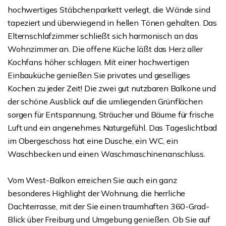
hochwertiges Stäbchenparkett verlegt, die Wände sind
tapeziert und überwiegend in hellen Tönen gehalten. Das
Elternschlafzimmer schließt sich harmonisch an das
Wohnzimmer an. Die offene Küche läßt das Herz aller
Kochfans höher schlagen. Mit einer hochwertigen
Einbauküche genießen Sie privates und geselliges
Kochen zu jeder Zeit! Die zwei gut nutzbaren Balkone und
der schöne Ausblick auf die umliegenden Grünflächen
sorgen für Entspannung, Sträucher und Bäume für frische
Luft und ein angenehmes Naturgefühl. Das Tageslichtbad
im Obergeschoss hat eine Dusche, ein WC, ein
Waschbecken und einen Waschmaschinenanschluss.
Vom West-Balkon erreichen Sie auch ein ganz
besonderes Highlight der Wohnung, die herrliche
Dachterrasse, mit der Sie einen traumhaften 360-Grad-
Blick über Freiburg und Umgebung genießen. Ob Sie auf