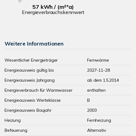
57 kWh / (m²*a)
Energieverbrauchskennwert
Weitere Informationen
Wesentlicher Energieträger
Fernwärme
Energieausweis gültig bis
2027-11-28
Energieausweis Jahrgang
ab dem 1.5.2014
Energieverbrauch für Warmwasser
enthalten
Energieausweis Werteklasse
B
Energieausweis Baujahr
2003
Heizung
Fernheizung
Befeuerung
Alternativ