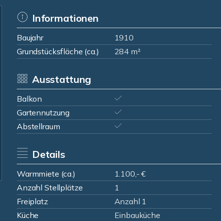
Informationen
Baujahr
1910
Grundstücksfläche (ca.)
284 m²
Ausstattung
Balkon
Gartennutzung
Abstellraum
Details
Warmmiete (ca.)
1.100,- €
Anzahl Stellplätze
1
Freiplatz
Anzahl 1
Küche
Einbauküche