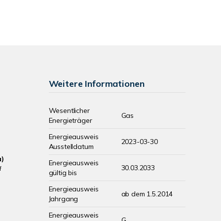
Weitere Informationen
Wesentlicher
Gas
Energieträger
Energieausweis
2023-03-30
Ausstelldatum
a)
Energieausweis
30.03.2033
f
gültig bis
Energieausweis
ab dem 1.5.2014
Jahrgang
Energieausweis
G