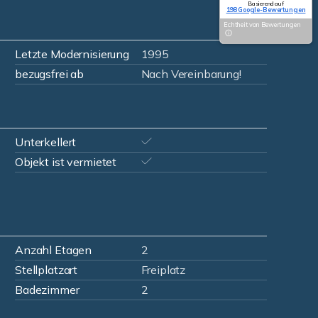
Basierend auf
198 Google-Bewertungen
Echtheit von Bewertungen
Letzte Modernisierung
1995
bezugsfrei ab
Nach Vereinbarung!
Unterkellert
Objekt ist vermietet
Anzahl Etagen
2
Stellplatzart
Freiplatz
Badezimmer
2