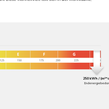
250 kWh / (m²*
Endenergiebedar