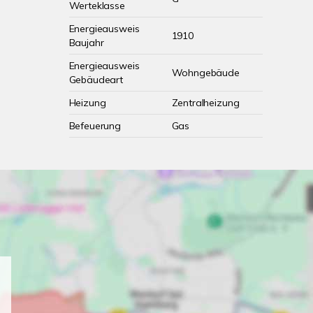
Werteklasse
Energieausweis
1910
Baujahr
Energieausweis
Wohngebäude
Gebäudeart
Heizung
Zentralheizung
Befeuerung
Gas