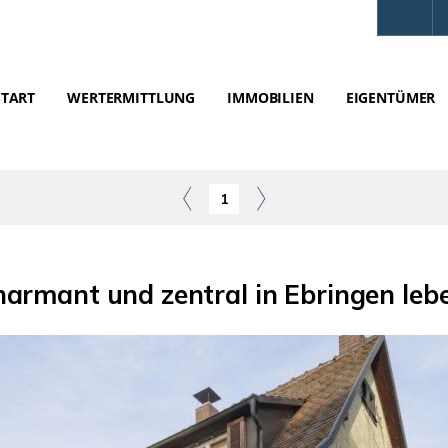
START
WERTERMITTLUNG
IMMOBILIEN
EIGENTÜMER
1
armant und zentral in Ebringen leb