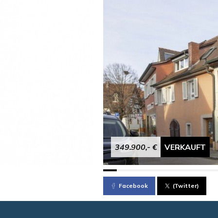
349.900,- €
VERKAUFT
Facebook
(Twitter)