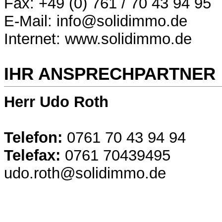
Fax: +49 (0) 761 / 70 43 94 95
E-Mail: info@solidimmo.de
Internet: www.solidimmo.de
IHR ANSPRECHPARTNER
Herr Udo Roth
Telefon:
0761 70 43 94 94
Telefax:
0761 70439495
udo.roth@solidimmo.de