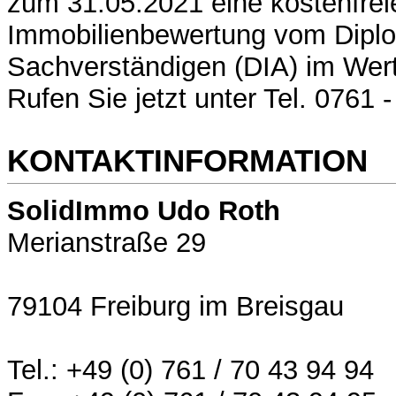
zum 31.05.2021 eine kostenfrei
Immobilienbewertung vom Dipl
Sachverständigen (DIA) im Wer
Rufen Sie jetzt unter Tel. 0761 
KONTAKTINFORMATION
SolidImmo Udo Roth
Merianstraße 29
79104 Freiburg im Breisgau
Tel.: +49 (0) 761 / 70 43 94 94