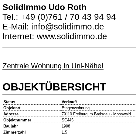
SolidImmo Udo Roth
Tel.: +49 (0)761 / 70 43 94 94
E-Mail: info@solidimmo.de
Internet: www.solidimmo.de
Zentrale Wohnung in Uni-Nähe!
OBJEKTÜBERSICHT
Status
Verkauft
Objektart
Etagenwohnung
Adresse
79110 Freiburg im Breisgau - Mooswald
Objektnummer
SC445
Baujahr
1998
Zimmerzahl
1,5