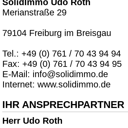
SolidImmo Udo Roth
Merianstraße 29
79104 Freiburg im Breisgau
Tel.: +49 (0) 761 / 70 43 94 94
Fax: +49 (0) 761 / 70 43 94 95
E-Mail: info@solidimmo.de
Internet: www.solidimmo.de
IHR ANSPRECHPARTNER
Herr Udo Roth