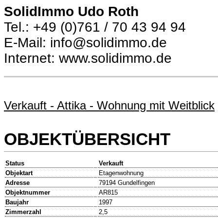
SolidImmo Udo Roth
Tel.: +49 (0)761 / 70 43 94 94
E-Mail: info@solidimmo.de
Internet: www.solidimmo.de
Verkauft - Attika - Wohnung mit Weitblick
OBJEKTÜBERSICHT
Status
Verkauft
Objektart
Etagenwohnung
Adresse
79194 Gundelfingen
Objektnummer
AR815
Baujahr
1997
Zimmerzahl
2,5